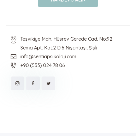
Teşvikiye Mah. Hüsrev Gerede Cad. No:92
Sema Apt. Kat:2 D:6 Nişantaşı, Şişli
info@sentiapsikoloji.com
+90 (533) 024 78 06