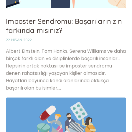
Imposter Sendromu: Başarılarınızın
farkında mısınız?
22 NISAN 2022
Albert Einstein, Tom Hanks, Serena Williams ve daha
birçok farklı alan ve disiplinlerde başarılı insanlar…
Hepsinin ortak noktası ise imposter sendromu
denen rahatsızlığı yaşayan kişiler olmasıdır.
Hayatları boyunca kendi alanlarında oldukça
başarılı olan bu isimler,…