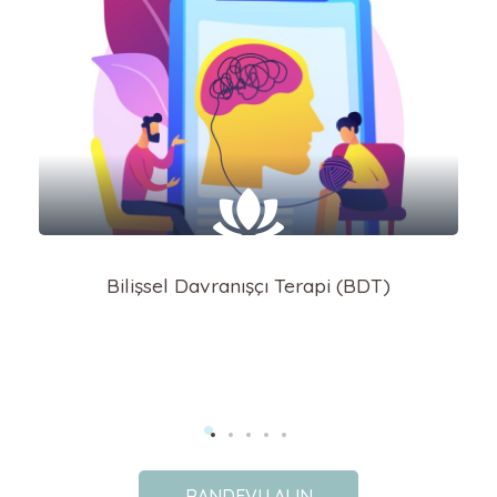
Bilişsel Davranışçı Terapi (BDT)
RANDEVU ALIN