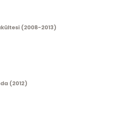
akültesi (2008-2013)
nda (2012)