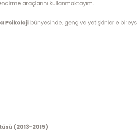
lendirme araçlarını kullanmaktayım.
a Psikoloji
bünyesinde, genç ve yetişkinlerle bireys
itüsü (2013-2015)