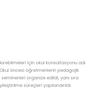
rebilmeleri için okul konsültasyonu adı
. Okul öncesi öğretmenlerin pedagojik
eminerleri organize edildi, yanı sıra
leştirilme süreçleri yapılandırıldı.