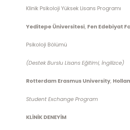
Klinik Psikoloji Yüksek Lisans Programı
Yeditepe Üniversitesi
,
Fen Edebiyat F
Psikoloji Bölümü
(Destek Burslu Lisans Eğitimi, İngilizce)
Rotterdam Erasmus University
,
Holla
Student Exchange Program
KLİNİK DENEYİM