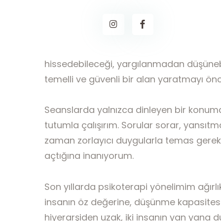
hissedebileceği, yargılanmadan düşünebil
temelli ve güvenli bir alan yaratmayı önc
Seanslarda yalnızca dinleyen bir konumda
tutumla çalışırım. Sorular sorar, yansıt
zaman zorlayıcı duygularla temas gerekt
açtığına inanıyorum.
Son yıllarda psikoterapi yönelimim ağırlı
insanın öz değerine, düşünme kapasitesin
hiyerarşiden uzak, iki insanın yan yana d