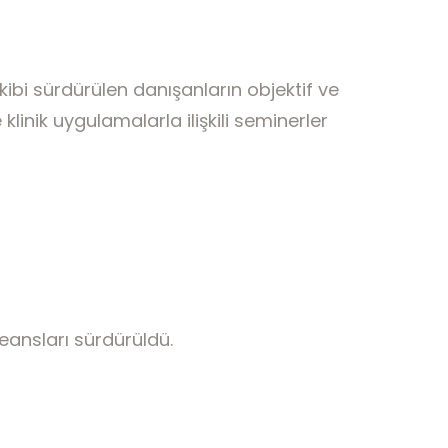
ibi sürdürülen danışanların objektif ve
linik uygulamalarla ilişkili seminerler
seansları sürdürüldü.