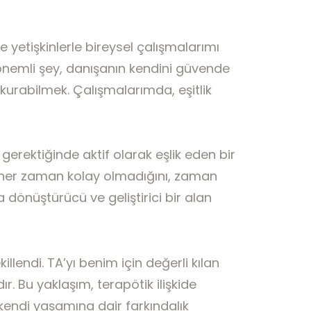
e yetişkinlerle bireysel çalışmalarımı
önemli şey, danışanın kendini güvende
kurabilmek. Çalışmalarımda, eşitlik
rektiğinde aktif olarak eşlik eden bir
in her zaman kolay olmadığını, zaman
dönüştürücü ve geliştirici bir alan
illendi. TA’yı benim için değerli kılan
 Bu yaklaşım, terapötik ilişkide
 kendi yaşamına dair farkındalık