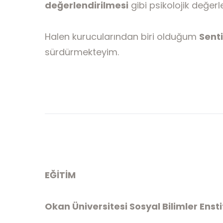
değerlendirilmesi
gibi psikolojik değer
Halen kurucularından biri olduğum
Senti
sürdürmekteyim.
EĞİTİM
Okan Üniversitesi Sosyal Bilimler Enst