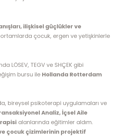
şları, ilişkisel güçlükler ve
 ortamlarda çocuk, ergen ve yetişkinlerle
ımda LÖSEV, TEGV ve SHÇEK gibi
eğişim bursu ile
Hollanda Rotterdam
, bireysel psikoterapi uygulamaları ve
ransaksiyonel Analiz, İçsel Aile
rapisi
alanlarında eğitimler aldım.
e çocuk çizimlerinin projektif