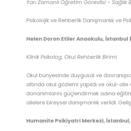
Yarı Zamanlı Öğretim Görevlisi – Sağlık Bi
Psikolojik ve Rehberlik Danışmanlık ve Psiko
Helen Doron Etiler Anaokulu, İstanbul
Klinik Psikolog, Okul Rehberlik Birimi
Okul bünyesinde duygusal ve davranışsal
altında okul gözlemi yapıldı ve okul-ail
donanımlarını güçlendirmek adına eğitim 
ailelere bireysel danışmanlık verildi. Geli
Humanite Psikiyatri Merkezi, İstanbul