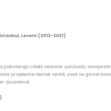
 İstanbul, Levent (2013-2021)
a psikoterapi odaklı seanslar yürütüldü, danışanların
ez projelerine destek verildi, yazılı ve görsel basında 
ler düzenlendi.
)