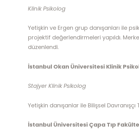
Klinik Psikolog
Yetişkin ve Ergen grup danışanları ile p
projektif değerlendirmeleri yapıldı. Merk
düzenlendi.
İstanbul Okan Üniversitesi Klinik Psikol
Stajyer Klinik Psikolog
Yetişkin danışanlar ile Bilişsel Davranış
İstanbul Üniversitesi Çapa Tıp Fakülte