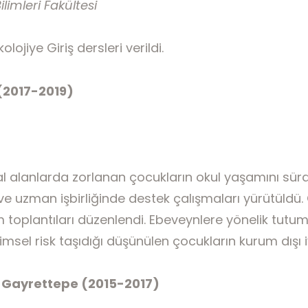
limleri Fakültesi
lojiye Giriş dersleri verildi.
 (2017-2019)
 alanlarda zorlanan çocukların okul yaşamını sürdü
e ve uzman işbirliğinde destek çalışmaları yürütüldü
toplantıları düzenlendi. Ebeveynlere yönelik tutum s
şimsel risk taşıdığı düşünülen çocukların kurum dışı iyi
, Gayrettepe (2015-2017)