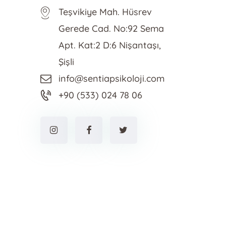
Teşvikiye Mah. Hüsrev
Gerede Cad. No:92 Sema
Apt. Kat:2 D:6 Nişantaşı,
Şişli
info@sentiapsikoloji.com
+90 (533) 024 78 06