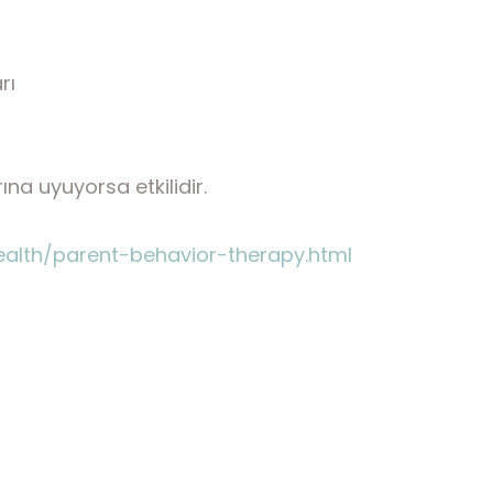
rı
ına uyuyorsa etkilidir.
ealth/parent-behavior-therapy.html