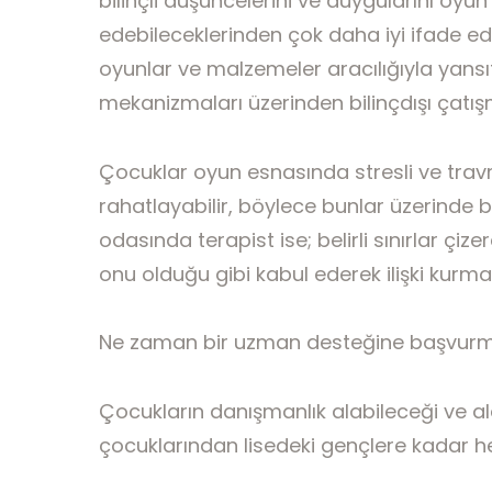
bilinçli düşüncelerini ve duygularını oyun 
edebileceklerinden çok daha iyi ifade ed
oyunlar ve malzemeler aracılığıyla yan
mekanizmaları üzerinden bilinçdışı çatışm
Çocuklar oyun esnasında stresli ve travm
rahatlayabilir, böylece bunlar üzerinde 
odasında terapist ise; belirli sınırlar çiz
onu olduğu gibi kabul ederek ilişki kurmay
Ne zaman bir uzman desteğine başvurma
Çocukların danışmanlık alabileceği ve a
çocuklarından lisedeki gençlere kadar her