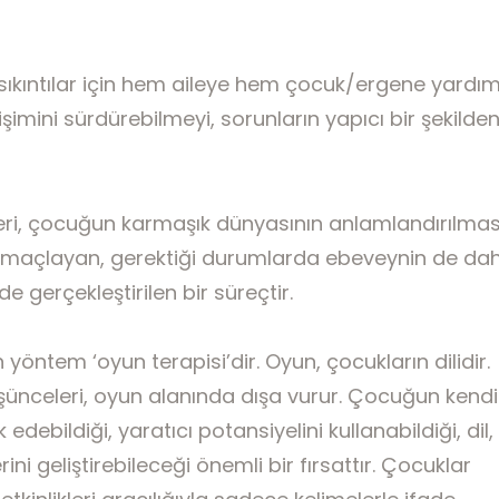
İletişim
ıkıntılar için hem aileye hem çocuk/ergene yardım
işimini sürdürebilmeyi, sorunların yapıcı bir şekilde
leri, çocuğun karmaşık dünyasının anlamlandırılmas
 amaçlayan, gerektiği durumlarda ebeveynin de dah
e gerçekleştirilen bir süreçtir.
 yöntem ‘oyun terapisi’dir. Oyun, çocukların dilidir.
şünceleri, oyun alanında dışa vurur. Çocuğun kendi
 edebildiği, yaratıcı potansiyelini kullanabildiği, dil,
ni geliştirebileceği önemli bir fırsattır. Çocuklar