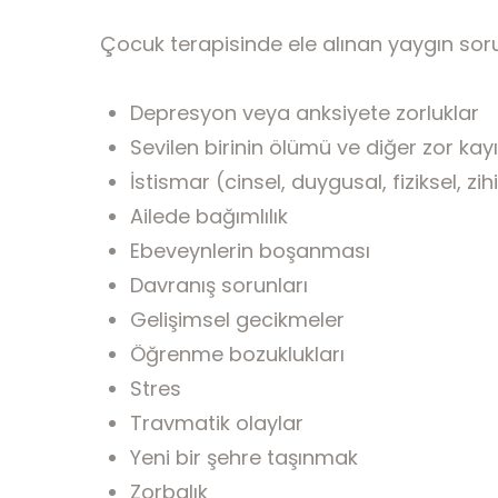
Çocuk terapisinde ele alınan yaygın soru
Depresyon veya anksiyete zorluklar
Sevilen birinin ölümü ve diğer zor kay
İstismar (cinsel, duygusal, fiziksel, zih
Ailede bağımlılık
Ebeveynlerin boşanması
Davranış sorunları
Gelişimsel gecikmeler
Öğrenme bozuklukları
Stres
Travmatik olaylar
Yeni bir şehre taşınmak
Zorbalık