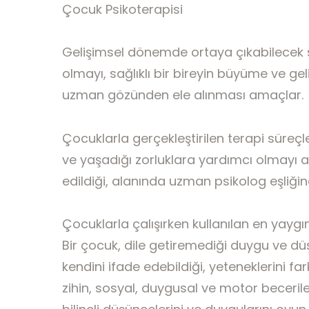
Çocuk Psikoterapisi
Gelişimsel dönemde ortaya çıkabilecek s
olmayı, sağlıklı bir bireyin büyüme ve gel
uzman gözünden ele alınması amaçlar.
Çocuklarla gerçekleştirilen terapi süreç
ve yaşadığı zorluklara yardımcı olmayı
edildiği, alanında uzman psikolog eşliğind
Çocuklarla çalışırken kullanılan en yaygın
Bir çocuk, dile getiremediği duygu ve dü
kendini ifade edebildiği, yeteneklerini fark
zihin, sosyal, duygusal ve motor becerileri