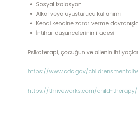
Sosyal izolasyon
Alkol veya uyuşturucu kullanımı
Kendi kendine zarar verme davranışla
İntihar düşüncelerinin ifadesi
Psikoterapi, çocuğun ve ailenin ihtiyaçlar
https://www.cdc.gov/childrensmentalh
https://thriveworks.com/child-therapy/