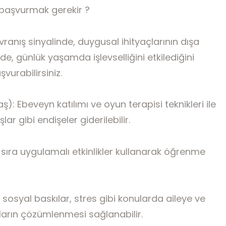
başvurmak gerekir ?
anış sinyalinde, duygusal ihityaçlarının dışa
de, günlük yaşamda işlevselliğini etkilediğini
urabilirsiniz.
: Ebeveyn katılımı ve oyun terapisi teknikleri ile
ar gibi endişeler giderilebilir.
ı sıra uygulamalı etkinlikler kullanarak öğrenme
 sosyal baskılar, stres gibi konularda aileye ve
arın çözümlenmesi sağlanabilir.