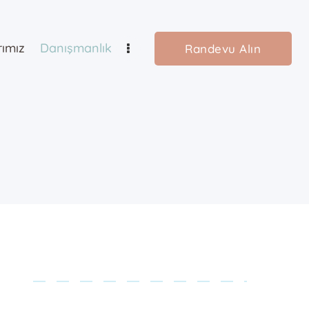
rımız
Danışmanlık
Randevu Alın