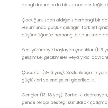
Hangi durumlarda bir uzman desteğine 
Çocuğunuzdan aldığınız herhangi bir davr
vurumunda güçlük çektiğini fark ettiğiniz
düşündüğünüz herhangi bir durumda başv
Yeni yürümeye başlayan çocuklar (1-3 yaş)
gelişimsel gecikmeler veya yıkıcı davranışl
Çocuklar (3-13 yaş): Sözlü iletişimin yan
güçlükleri ve endişeleri giderilebilir.
Gençler (13-18 yaş): Zorbalık, depresyon,
gence terapi desteği sunularak çatışmal