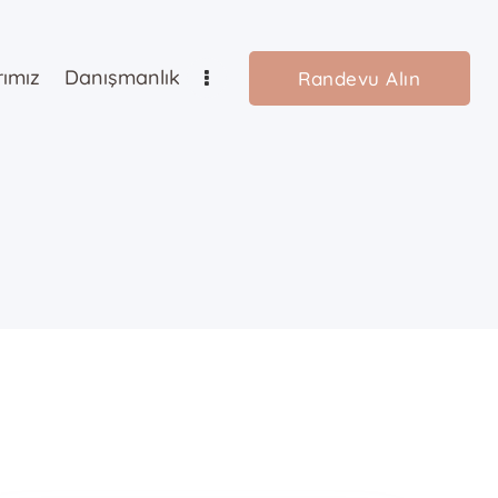
rımız
Danışmanlık
Randevu Alın