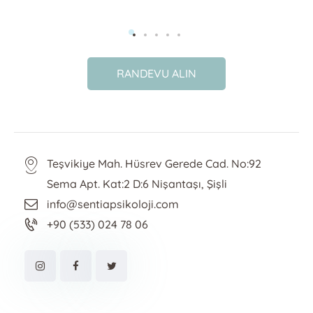
RANDEVU ALIN
Teşvikiye Mah. Hüsrev Gerede Cad. No:92
Sema Apt. Kat:2 D:6 Nişantaşı, Şişli
info@sentiapsikoloji.com
+90 (533) 024 78 06